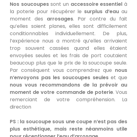
Nos soucoupes
sont un
accessoire essentiel
à
la poterie pour récupérer le
surplus d’eau
au
moment des
arrosages
. Par contre du fait
qu’elles soient planes, elles sont difficilement
conditionnables individuellement. De plus,
l’expérience nous a montré qu’elles arrivaient
trop souvent cassées quand elles étaient
envoyées seules et les frais de port coutaient
beaucoup plus que le prix de la soucoupe seule.
Par conséquent vous comprendrez que
nous
n’envoyons pas les soucoupes seules
et que
nous vous recommandons de la prévoir au
moment de votre commande de poterie
. Vous
remerciant de votre compréhension. La
direction
PS : la soucoupe sous une coupe n’est pas des
plus esthétique, mais reste néanmoins utile
pour réceptionner l’eau d’arrosage