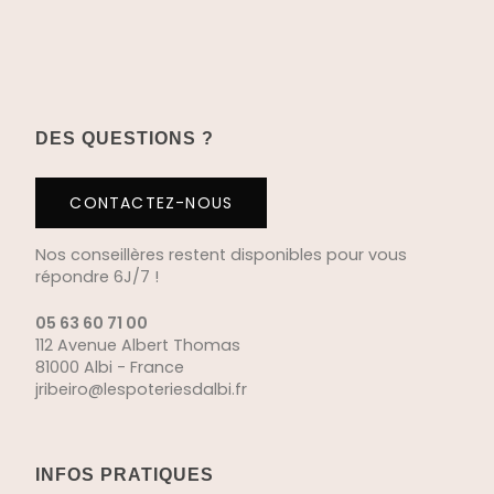
DES QUESTIONS ?
CONTACTEZ-NOUS
Nos conseillères restent disponibles pour vous
répondre 6J/7 !
05 63 60 71 00
112 Avenue Albert Thomas
81000 Albi - France
jribeiro@lespoteriesdalbi.fr
INFOS PRATIQUES