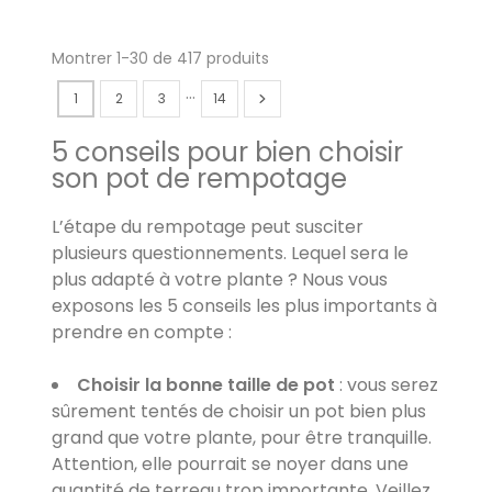
Montrer 1-30 de 417 produits
…
1
2
3
14
5 conseils pour bien choisir
son pot de rempotage
L’étape du rempotage peut susciter
plusieurs questionnements. Lequel sera le
plus adapté à votre plante ? Nous vous
exposons les 5 conseils les plus importants à
prendre en compte :
Choisir la bonne taille de pot
: vous serez
sûrement tentés de choisir un pot bien plus
grand que votre plante, pour être tranquille.
Attention, elle pourrait se noyer dans une
quantité de terreau trop importante. Veillez