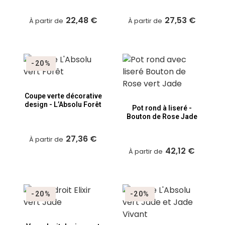
22,48 €
27,53 €
À partir de
À partir de
-20%
Coupe verte décorative
design - L’Absolu Forêt
Pot rond à liseré -
Bouton de Rose Jade
27,36 €
À partir de
42,12 €
À partir de
-20%
-20%