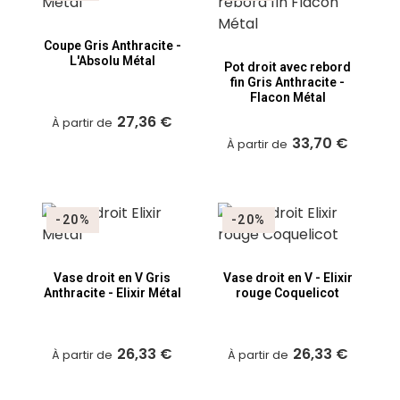
Coupe Gris Anthracite -
L'Absolu Métal
Pot droit avec rebord
fin Gris Anthracite -
Flacon Métal
27,36 €
À partir de
33,70 €
À partir de
-20%
-20%
Vase droit en V Gris
Vase droit en V - Elixir
Anthracite - Elixir Métal
rouge Coquelicot
26,33 €
26,33 €
À partir de
À partir de