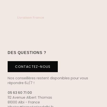
Livraison France
DES QUESTIONS ?
CONTACTEZ-NOUS
Nos conseillères restent disponibles pour vous
répondre 6J/7 !
05 63 60 71 00
112 Avenue Albert Thomas
81000 Albi - France