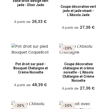
Vase droit design vert
jade - Elixir Jade
Coupe décorative vert
jade et jade vivant -
L’Absolu Jade
26,33 €
À partir de
27,36 €
À partir de
-20%
Pot droit sur pied -
Coupe décorative
Bouquet Châtaigne et
châtaigne et crème
Crème Noisette
noisette - L’Absolu
Châtaigne et Crème
Noisette
48,39 €
À partir de
27,36 €
À partir de
-20%
-20%