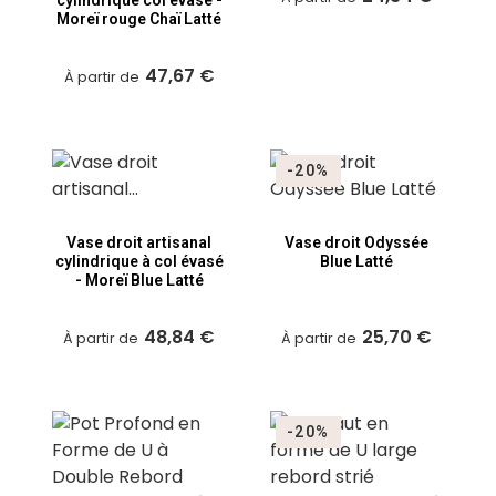
cylindrique col évasé -
Moreï rouge Chaï Latté
47,67 €
À partir de
-20%
Vase droit artisanal
Vase droit Odyssée
cylindrique à col évasé
Blue Latté
- Moreï Blue Latté
48,84 €
25,70 €
À partir de
À partir de
-20%