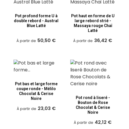
Pot profond forme U à
Pot haut en forme de U
double rebord - Austral
large rebord strié -
Blue Latté
Massaya rouge Chaï
Latté
50,50 €
36,42 €
À partir de
À partir de
Pot bas et large forme
coupe ronde - Mélilo
Chocolat & Cerise
Pot rond à liseré -
Noire
Bouton de Rose
23,03 €
Chocolat & Cerise
À partir de
Noire
42,12 €
À partir de