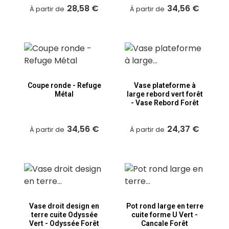
28,58 €
34,56 €
À partir de
À partir de
Coupe ronde - Refuge
Vase plateforme à
Métal
large rebord vert forêt
- Vase Rebord Forêt
34,56 €
24,37 €
À partir de
À partir de
Vase droit design en
Pot rond large en terre
terre cuite Odyssée
cuite forme U Vert -
Vert - Odyssée Forêt
Cancale Forêt