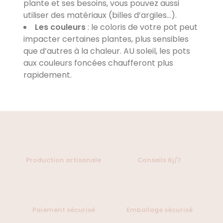
plante et ses besoins, vous pouvez aussi
utiliser des matériaux (billes d’argiles…).
Les couleurs
: le coloris de votre pot peut
impacter certaines plantes, plus sensibles
que d’autres à la chaleur. AU soleil, les pots
aux couleurs foncées chaufferont plus
rapidement.
Production artisanale
Conseils 6j/7
Paiement sécurisé
Emballage sécurisé