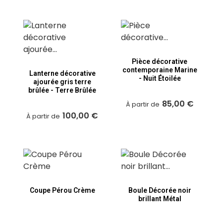
Pièce décorative
contemporaine Marine
Lanterne décorative
- Nuit Étoilée
ajourée gris terre
brûlée - Terre Brûlée
85,00 €
À partir de
100,00 €
À partir de
Coupe Pérou Crème
Boule Décorée noir
brillant Métal