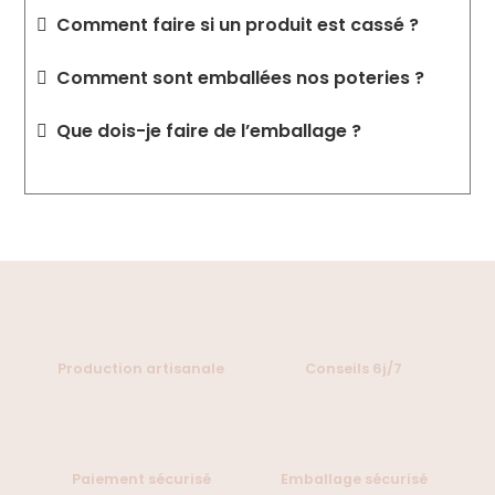
Comment faire si un produit est cassé ?
Comment sont emballées nos poteries ?
Que dois-je faire de l’emballage ?
Production artisanale
Conseils 6j/7
Paiement sécurisé
Emballage sécurisé