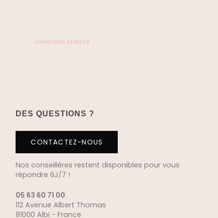
Livraison France
DES QUESTIONS ?
CONTACTEZ-NOUS
Nos conseillères restent disponibles pour vous
répondre 6J/7 !
05 63 60 71 00
112 Avenue Albert Thomas
81000 Albi - France