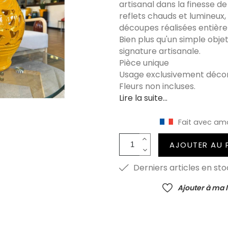
artisanal dans la finesse de
reflets chauds et lumineux,
découpes réalisées entière
Bien plus qu'un simple obje
signature artisanale.
Pièce unique
Usage exclusivement décora
Fleurs non incluses.
Lire la suite...
Fait avec am
AJOUTER AU 
Derniers articles en sto
Ajouter à ma l