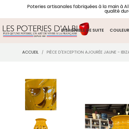
Poteries artisanales fabriquées à la main à A
qualité dur
DISPONIBLE DE SUITE
COULEU
ACCUEIL
PIÈCE D'EXCEPTION AJOURÉE JAUNE - IBIZ