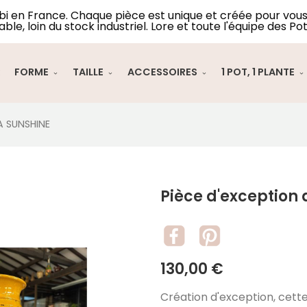
lbi en France. Chaque pièce est unique et créée pour vous 
able, loin du stock industriel. Lore et toute l'équipe des Pot
R
FORME
TAILLE
ACCESSOIRES
1 POT, 1 PLANTE
A SUNSHINE
Pièce d'exception 
130,00 €
Création d'exception, cette