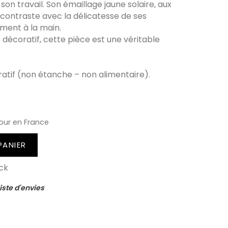
 son travail. Son émaillage jaune solaire, aux
 contraste avec la délicatesse de ses
ment à la main.
t décoratif, cette pièce est une véritable
tif (non étanche – non alimentaire).
our en France
PANIER
ck
iste d'envies