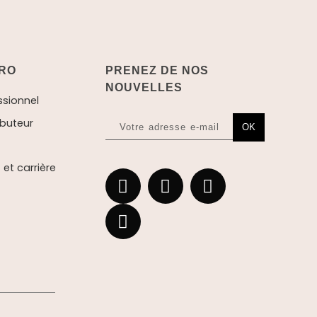
RO
PRENEZ DE NOS
NOUVELLES
ssionnel
ibuteur
OK
et carrière