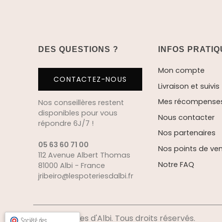
DES QUESTIONS ?
INFOS PRATI
Mon compte
CONTACTEZ-NOUS
Livraison et suivis
Mes récompenses 
Nos conseillères restent
disponibles pour vous
Nous contacter
répondre 6J/7 !
Nos partenaires
05 63 60 71 00
Nos points de ve
112 Avenue Albert Thomas
Notre FAQ
81000 Albi - France
jribeiro@lespoteriesdalbi.fr
© Les poteries d'Albi. Tous droits réservés.