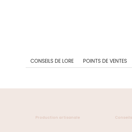
CONSEILS DE LORE
POINTS DE VENTES
Production artisanale
Conseils