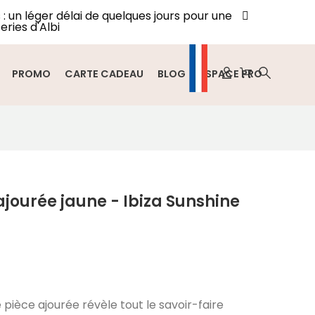
: un léger délai de quelques jours pour une
eries d'Albi
PROMO
CARTE CADEAU
BLOG
ESPACE PRO
ajourée jaune - Ibiza Sunshine
 pièce ajourée révèle tout le savoir-faire