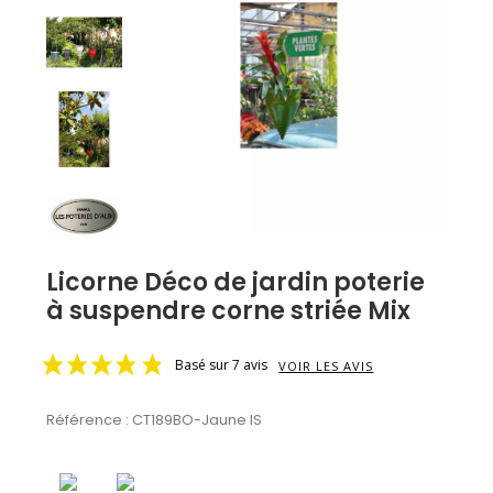
Licorne Déco de jardin poterie
à suspendre corne striée Mix
Basé sur 7 avis
VOIR LES AVIS
Référence :
CT189BO-Jaune IS