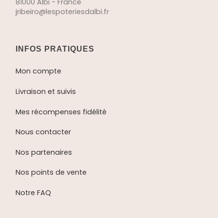
81000 Albi - France
jribeiro@lespoteriesdalbi.fr
INFOS PRATIQUES
Mon compte
Livraison et suivis
Mes récompenses fidélité
Nous contacter
Nos partenaires
Nos points de vente
Notre FAQ