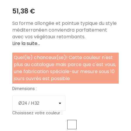
51,38 €
Sa forme allongée et pointue typique du style
méditerranéen conviendra parfaitement
avec vos végétaux retombants.
Lire la suite...
Quel(le) chanceux(se)! Cette couleur n'est
plus au catalogue mais parce que c'est vous,
une fabrication spéciale-sur mesure sous 10
jours ouvrés est possible
Dimensions :
Choisissez votre couleur :
Rouge
Noir
Orange
Vert
Métal
Bleu
Jaune
canard