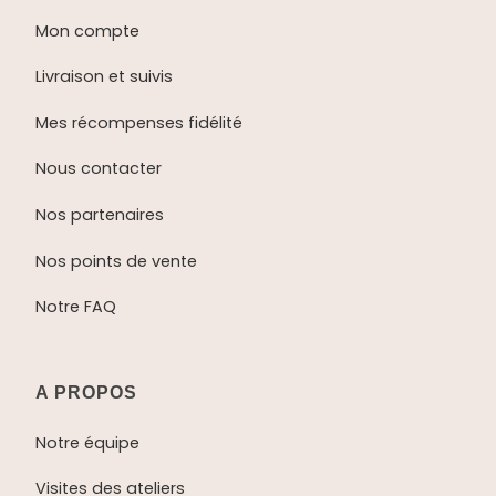
Mon compte
Livraison et suivis
Mes récompenses fidélité
Nous contacter
Nos partenaires
Nos points de vente
Notre FAQ
A PROPOS
Notre équipe
Visites des ateliers