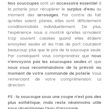
Nos soucoupes
sont un
accessoire essentiel
à
la poterie pour récupérer le
surplus d’eau
au
moment des
arrosages
. Par contre du fait
qu’elles soient planes, elles sont difficilement
conditionnables individuellement. De plus,
l’expérience nous a montré qu’elles arrivaient
trop souvent cassées quand elles étaient
envoyées seules et les frais de port coutaient
beaucoup plus que le prix de la soucoupe seule.
Par conséquent vous comprendrez que
nous
n’envoyons pas les soucoupes seules
et que
nous vous recommandons de la prévoir au
moment de votre commande de poterie
. Vous
remerciant de votre compréhension. La
direction
PS : la soucoupe sous une coupe n’est pas des
plus esthétique, mais reste néanmoins utile
pour réceptionner l’eau d’arrosage