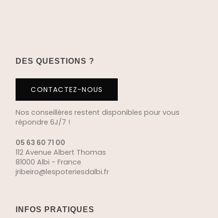
DES QUESTIONS ?
CONTACTEZ-NOUS
Nos conseillères restent disponibles pour vous
répondre 6J/7 !
05 63 60 71 00
112 Avenue Albert Thomas
81000 Albi - France
jribeiro@lespoteriesdalbi.fr
INFOS PRATIQUES