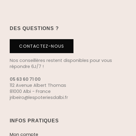
DES QUESTIONS ?
CONTACTEZ-NOUS
Nos conseillères restent disponibles pour vous
répondre 6J/7 !
05 63 60 71 00
112 Avenue Albert Thomas
81000 Albi - France
jribeiro@lespoteriesdalbi.fr
INFOS PRATIQUES
Mon compte