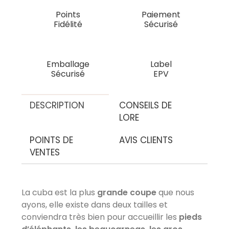
Points
Paiement
Fidélité
Sécurisé
Emballage
Label
Sécurisé
EPV
DESCRIPTION
CONSEILS DE
LORE
POINTS DE
AVIS CLIENTS
VENTES
La cuba est la plus
grande coupe
que nous
AVIS À PROPOS DU PRODUIT
ayons, elle existe dans deux tailles et
conviendra très bien pour accueillir les
pieds