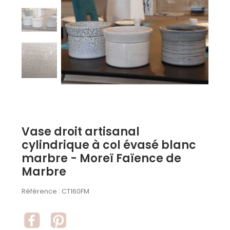
Vase droit artisanal
cylindrique à col évasé blanc
marbre - Moreï Faïence de
Marbre
Référence :
CT160FM