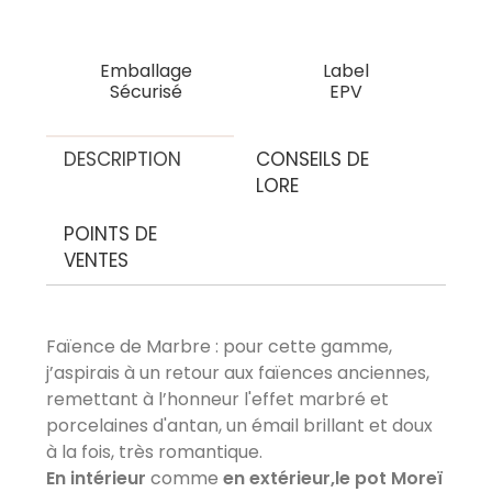
Emballage
Label
Sécurisé
EPV
DESCRIPTION
CONSEILS DE
LORE
POINTS DE
VENTES
Faïence de Marbre : pour cette gamme,
j’aspirais à un retour aux faïences anciennes,
remettant à l’honneur l'effet marbré et
porcelaines d'antan, un émail brillant et doux
à la fois, très romantique.
En intérieur
comme
en extérieur,le pot Moreï