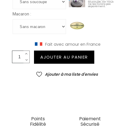
soucoupe, car nous
ne les livrons pas
séparément.
Macaron :
Fait avec amour en France
AJOUTER AU PANIER
Ajouter à ma liste d'envies
Points
Paiement
Fidélité
Sécurisé