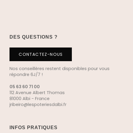
DES QUESTIONS ?
CONTACTEZ-NOUS
Nos conseillères restent disponibles pour vous
répondre 6J/7 !
05 63 60 71 00
112 Avenue Albert Thomas
81000 Albi - France
jribeiro@lespoteriesdalbi.fr
INFOS PRATIQUES