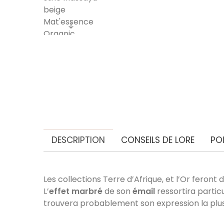
DESCRIPTION
CONSEILS DE LORE
PO
Les collections Terre d’Afrique, et l’Or feront
L’
effet marbré
de son
émail
ressortira parti
trouvera probablement son expression la plus