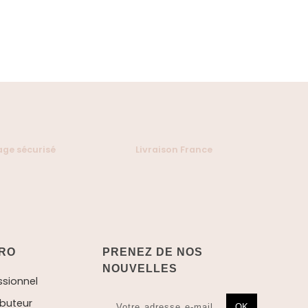
ge sécurisé
Livraison France
RO
PRENEZ DE NOS
NOUVELLES
ssionnel
ibuteur
OK