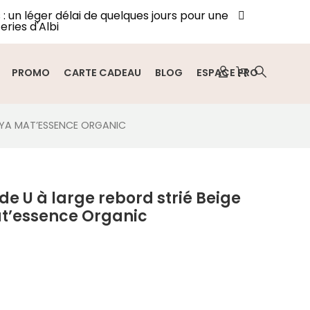
: un léger délai de quelques jours pour une
eries d'Albi
PROMO
CARTE CADEAU
BLOG
ESPACE PRO
SAYA MAT’ESSENCE ORGANIC
de U à large rebord strié Beige
t’essence Organic