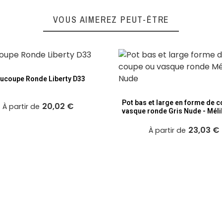
VOUS AIMEREZ PEUT-ÊTRE
ucoupe Ronde Liberty D33
Pot bas et large en forme de 
20,02 €
À partir de
vasque ronde Gris Nude - Mél
23,03 €
À partir de