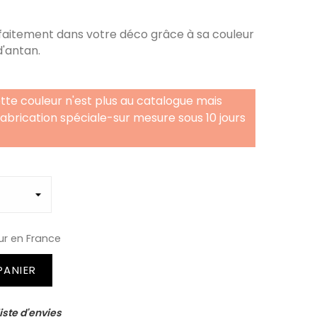
faitement dans votre déco grâce à sa couleur
d'antan.
tte couleur n'est plus au catalogue mais
fabrication spéciale-sur mesure sous 10 jours
ur en France
PANIER
iste d'envies