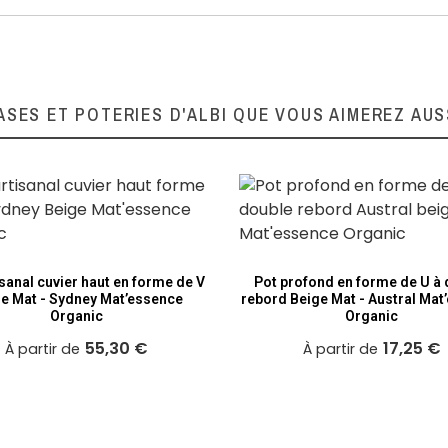
ASES ET POTERIES D'ALBI QUE VOUS AIMEREZ AUS
isanal cuvier haut en forme de V
Pot profond en forme de U à
e Mat - Sydney Mat’essence
rebord Beige Mat - Austral Mat
Organic
Organic
55,30 €
17,25 €
À partir de
À partir de