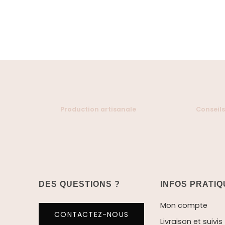
Production artisanale
Conseils
DES QUESTIONS ?
INFOS PRATI
Mon compte
CONTACTEZ-NOUS
Livraison et suivis