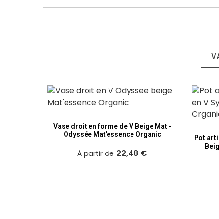
V
Vase droit en forme de V Beige Mat -
Odyssée Mat’essence Organic
Pot art
Beig
22,48 €
À partir de