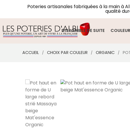
Poteries artisanales fabriquées à la main à A
qualité dur
DISPONIBLE DE SUITE
COULEU
ACCUEIL
CHOIX PAR COULEUR
ORGANIC
POT