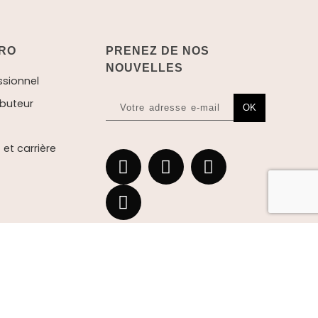
RO
PRENEZ DE NOS
NOUVELLES
ssionnel
ibuteur
OK
et carrière