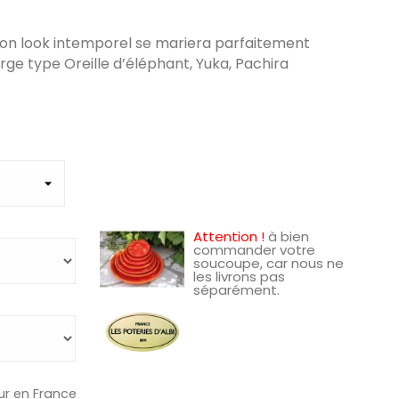
son look intemporel se mariera parfaitement
rge type Oreille d’éléphant, Yuka, Pachira
Attention !
à bien
commander votre
soucoupe, car nous ne
les livrons pas
séparément.
ur en France