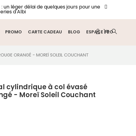
: un léger délai de quelques jours pour une
eries d'Albi
PROMO
CARTE CADEAU
BLOG
ESPACE PRO
 ROUGE ORANGÉ - MOREÏ SOLEIL COUCHANT
al cylindrique à col évasé
gé - Moreï Soleil Couchant