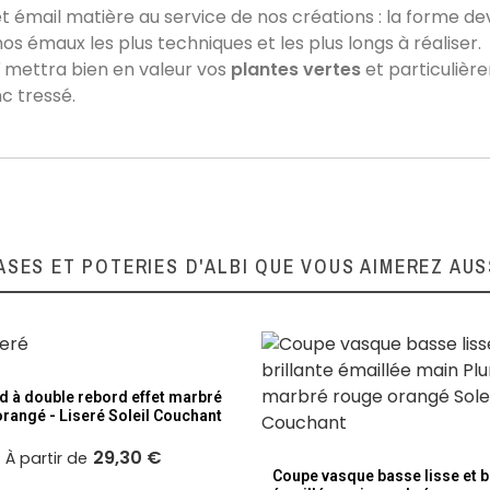
émail matière au service de nos créations : la forme devi
os émaux les plus techniques et les plus longs à réaliser.
ï
mettra bien en valeur vos
plantes vertes
et particulièr
nc tressé.
ASES ET POTERIES D'ALBI QUE VOUS AIMEREZ AUS
d à double rebord effet marbré
rangé - Liseré Soleil Couchant
29,30 €
À partir de
Coupe vasque basse lisse et br