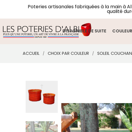
Poteries artisanales fabriquées à la main à A
qualité dur
DISPONIBLE DE SUITE
COULEU
ACCUEIL
CHOIX PAR COULEUR
SOLEIL COUCHA