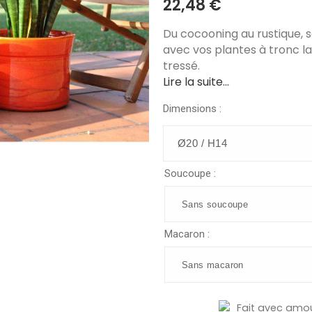
22,48 €
Du cocooning au rustique, 
avec vos plantes à tronc la
tressé.
Lire la suite...
Dimensions :
Soucoupe :
Macaron :
Fait avec amo