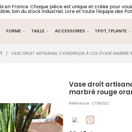
lbi en France. Chaque pièce est unique et créée pour vous 
able, loin du stock industriel. Lore et toute l'équipe des Pot
R
FORME
TAILLE
ACCESSOIRES
1 POT, 1 PLANTE
NT
VASE DROIT ARTISANAL CYLINDRIQUE À COL ÉVASÉ MARBRÉ
Vase droit artisan
marbré rouge oran
Référence :
CT160SLC