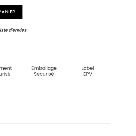
PANIER
iste d'envies
ement
Emballage
Label
urisé
Sécurisé
EPV