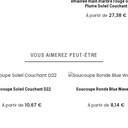
émaillée main marbré rouge o
Plume Soleil Couchant
27,38 €
À partir de
VOUS AIMEREZ PEUT-ÊTRE
coupe Soleil Couchant D22
Soucoupe Ronde Blue Wave
10,67 €
8,14 €
À partir de
À partir de