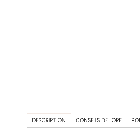
DESCRIPTION
CONSEILS DE LORE
PO