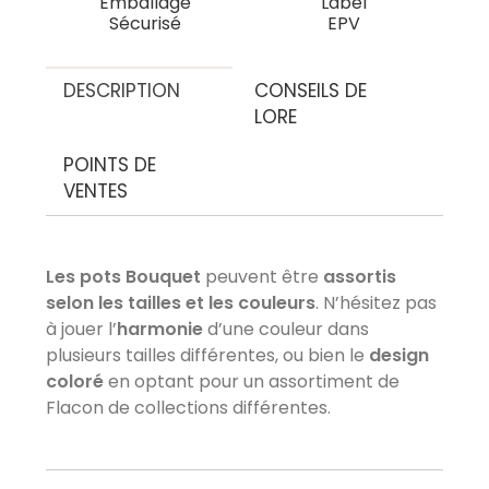
Emballage
Label
Sécurisé
EPV
DESCRIPTION
CONSEILS DE
LORE
POINTS DE
VENTES
Les pots Bouquet
peuvent être
assortis
selon les tailles et les couleurs
. N’hésitez pas
à jouer l’
harmonie
d’une couleur dans
plusieurs tailles différentes, ou bien le
design
coloré
en optant pour un assortiment de
Flacon de collections différentes.