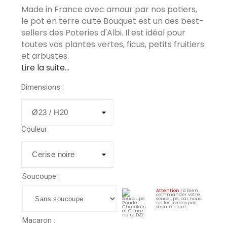
Made in France avec amour par nos potiers,
le pot en terre cuite Bouquet est un des best-
sellers des Poteries d'Albi. Il est idéal pour
toutes vos plantes vertes, ficus, petits fruitiers
et arbustes.
Lire la suite...
Dimensions :
Couleur
Soucoupe :
Attention !
à bien
commander votre
soucoupe, car nous
ne les livrons pas
séparément.
Macaron :