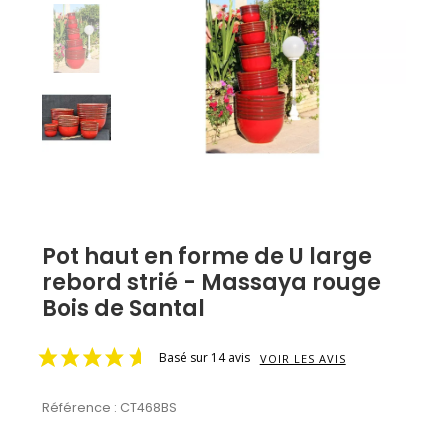
Pot haut en forme de U large
rebord strié - Massaya rouge
Bois de Santal
Basé sur 14 avis
VOIR LES AVIS
Référence :
CT468BS