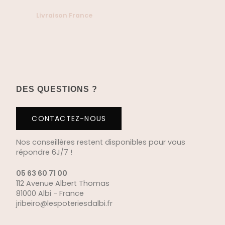
Livraison France
DES QUESTIONS ?
CONTACTEZ-NOUS
Nos conseillères restent disponibles pour vous
répondre 6J/7 !
05 63 60 71 00
112 Avenue Albert Thomas
81000 Albi - France
jribeiro@lespoteriesdalbi.fr