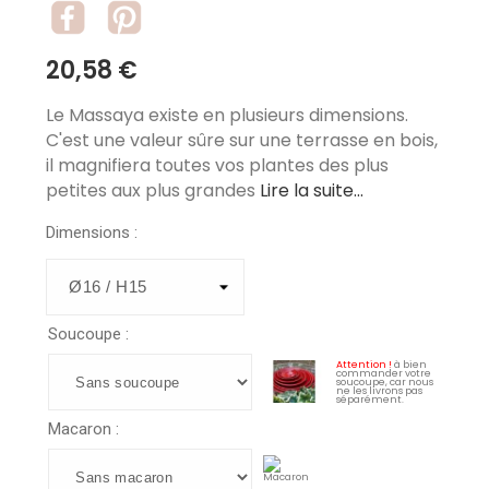
20,58 €
Le Massaya existe en plusieurs dimensions.
C'est une valeur sûre sur une terrasse en bois,
il magnifiera toutes vos plantes des plus
petites aux plus grandes
Lire la suite...
Dimensions :
Soucoupe :
Attention !
à bien
commander votre
soucoupe, car nous
ne les livrons pas
séparément.
Macaron :