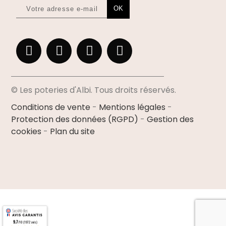
OK
© Les poteries d'Albi. Tous droits réservés.
Conditions de vente
-
Mentions légales
-
Protection des données (RGPD)
-
Gestion des
cookies
-
Plan du site
9.7
/10 (1972 avis)