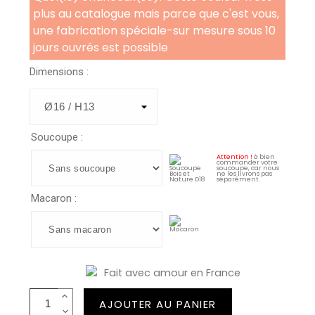
plus au catalogue mais parce que c'est vous,
une fabrication spéciale-sur mesure sous 10
jours ouvrés est possible
Dimensions :
Soucoupe :
Attention !
à bien
commander votre
soucoupe, car nous
ne les livrons pas
séparément.
Macaron :
Fait avec amour en France
AJOUTER AU PANIER