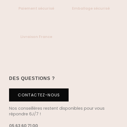
Paiement sécurisé
Emballage sécurisé
Livraison France
DES QUESTIONS ?
CONTACTEZ-NOUS
Nos conseillères restent disponibles pour vous
répondre 6J/7 !
05 63 60 71 00