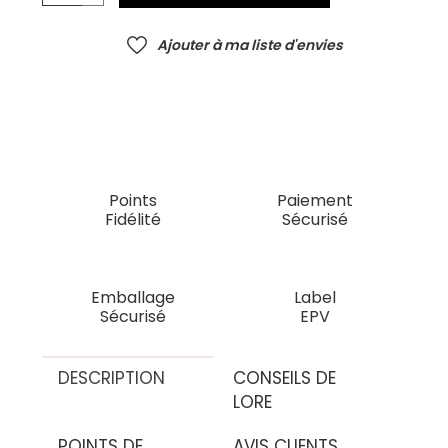
Ajouter à ma liste d'envies
Points
Paiement
Fidélité
Sécurisé
Emballage
Label
Sécurisé
EPV
DESCRIPTION
CONSEILS DE
LORE
POINTS DE
AVIS CLIENTS