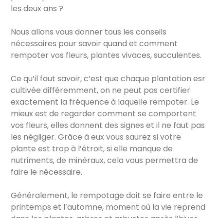
les deux ans ?
Nous allons vous donner tous les conseils
nécessaires pour savoir quand et comment
rempoter vos fleurs, plantes vivaces, succulentes.
Ce qu’il faut savoir, c’est que chaque plantation esr
cultivée différemment, on ne peut pas certifier
exactement la fréquence à laquelle rempoter. Le
mieux est de regarder comment se comportent
vos fleurs, elles donnent des signes et il ne faut pas
les négliger. Grâce à eux vous saurez si votre
plante est trop à l’étroit, si elle manque de
nutriments, de minéraux, cela vous permettra de
faire le nécessaire.
Généralement, le rempotage doit se faire entre le
printemps et l’automne, moment où la vie reprend