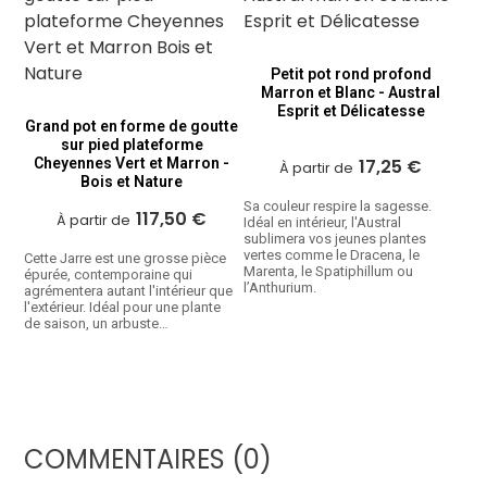
Petit pot rond profond
Marron et Blanc - Austral
Esprit et Délicatesse
Grand pot en forme de goutte
sur pied plateforme
Cheyennes Vert et Marron -
17,25 €
À partir de
Bois et Nature
Sa couleur respire la sagesse.
117,50 €
À partir de
Idéal en intérieur, l'Austral
sublimera vos jeunes plantes
vertes comme le Dracena, le
Cette Jarre est une grosse pièce
Marenta, le Spatiphillum ou
épurée, contemporaine qui
l’Anthurium.
agrémentera autant l'intérieur que
l'extérieur. Idéal pour une plante
de saison, un arbuste…
COMMENTAIRES (0)