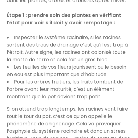
dans les plantes, arbres et arbustes après l’hiver.
Étape 1 : prendre soin des plantes en vérifiant
l’état pour voir s’il doit y avoir rempotage :
Inspecter le système racinaire, si les racines
sortent des trous de drainage c’est qu’il est trop à
l’étroit. Autre signe, les racines ont colonisé toute
la motte de terre et cela fait un gros bloc.
Les feuilles de vos fleurs jaunissent ou le besoin
en eau est plus important que d’habitude.
Pour les arbres fruitiers, les fruits tombent de
l’arbre avant leur maturité, c’est un élément
montrant que le pot devient trop petit.
Si on attend trop longtemps, les racines vont faire
tout le tour du pot, c’est ce qu’on appelle le
phénomène de chignonage. Cela va provoquer
l’asphyxie du système racinaire et donc un stress