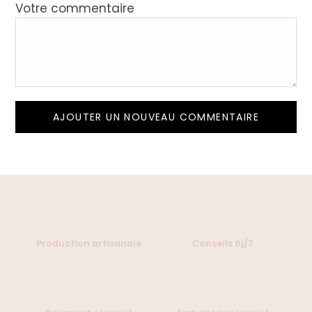
Votre commentaire
AJOUTER UN NOUVEAU COMMENTAIRE
Production artisanale
Conseils 6j/7