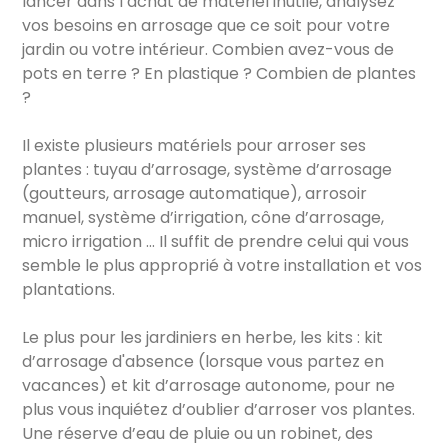
lancer dans l’achat de matériel inutile, analysez
vos besoins en arrosage que ce soit pour votre
jardin ou votre intérieur. Combien avez-vous de
pots en terre ? En plastique ? Combien de plantes
?
Il existe plusieurs matériels pour arroser ses
plantes : tuyau d’arrosage, système d’arrosage
(goutteurs, arrosage automatique), arrosoir
manuel, système d’irrigation, cône d’arrosage,
micro irrigation ... Il suffit de prendre celui qui vous
semble le plus approprié à votre installation et vos
plantations.
Le plus pour les jardiniers en herbe, les kits : kit
d’arrosage d'absence (lorsque vous partez en
vacances) et kit d’arrosage autonome, pour ne
plus vous inquiétez d’oublier d’arroser vos plantes.
Une réserve d’eau de pluie ou un robinet, des