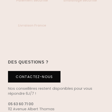
Paiement sécurisé
Emballage sécurisé
Livraison France
DES QUESTIONS ?
CONTACTEZ-NOUS
Nos conseillères restent disponibles pour vous
répondre 6J/7 !
05 63 60 71 00
112 Avenue Albert Thomas