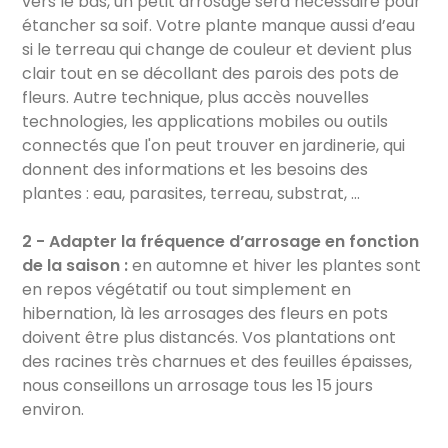
vers le bas, un petit arrosage sera nécessaire pour
étancher sa soif. Votre plante manque aussi d’eau
si le terreau qui change de couleur et devient plus
clair tout en se décollant des parois des pots de
fleurs. Autre technique, plus accès nouvelles
technologies, les applications mobiles ou outils
connectés que l'on peut trouver en jardinerie, qui
donnent des informations et les besoins des
plantes : eau, parasites, terreau, substrat, …
2 - Adapter la fréquence d’arrosage en fonction
de la saison :
en automne et hiver les plantes sont
en repos végétatif ou tout simplement en
hibernation, là les arrosages des fleurs en pots
doivent être plus distancés. Vos plantations ont
des racines très charnues et des feuilles épaisses,
nous conseillons un arrosage tous les 15 jours
environ.