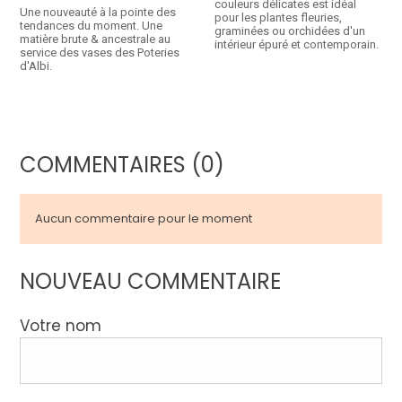
couleurs délicates est idéal
Une nouveauté à la pointe des
pour les plantes fleuries,
tendances du moment. Une
graminées ou orchidées d'un
matière brute & ancestrale au
intérieur épuré et contemporain.
service des vases des Poteries
d'Albi.
COMMENTAIRES (0)
Aucun commentaire pour le moment
NOUVEAU COMMENTAIRE
Votre nom