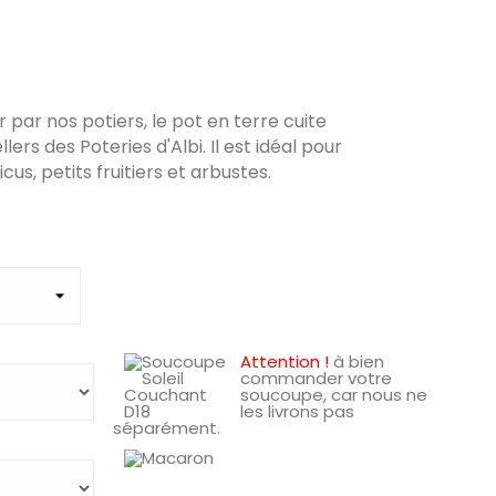
par nos potiers, le pot en terre cuite
ers des Poteries d'Albi. Il est idéal pour
cus, petits fruitiers et arbustes.
Attention !
à bien
commander votre
soucoupe, car nous ne
les livrons pas
séparément.