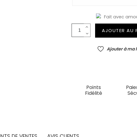
Fait avec amo
AJOUTER AU 
Ajouter à ma l
Points
Pai
Fidélité
Séc
INTS DE VENTES
AVIS CLIENTS