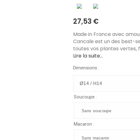
27,53 €
Made in France avec amour 
Cancale est un des best-sell
toutes vos plantes vertes, fi
Lire la suite...
Dimensions :
Soucoupe :
Macaron :