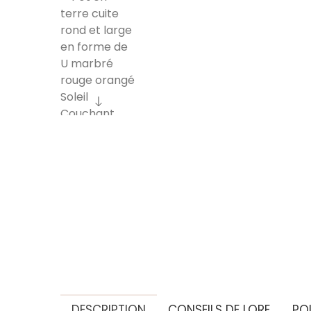
DESCRIPTION
CONSEILS DE LORE
PO