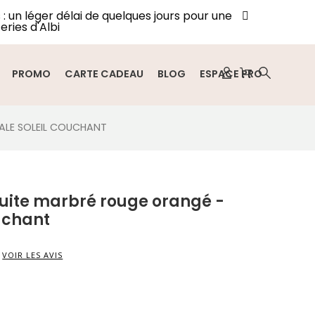
: un léger délai de quelques jours pour une
eries d'Albi
PROMO
CARTE CADEAU
BLOG
ESPACE PRO
ALE SOLEIL COUCHANT
cuite marbré rouge orangé -
uchant
VOIR LES AVIS