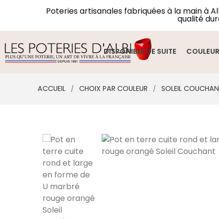
Poteries artisanales fabriquées à la main à A
qualité dur
DISPONIBLE DE SUITE
COULEU
ACCUEIL
CHOIX PAR COULEUR
SOLEIL COUCHA