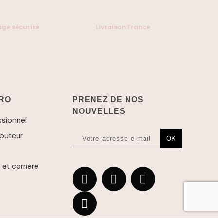
ge sécurisé
Livraison France
RO
PRENEZ DE NOS
NOUVELLES
ssionnel
ibuteur
OK
et carrière