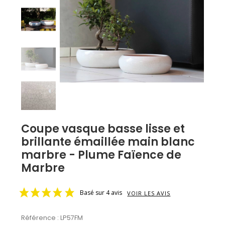
Coupe vasque basse lisse et
brillante émaillée main blanc
marbre - Plume Faïence de
Marbre
Basé sur 4 avis
VOIR LES AVIS
Référence :
LP57FM