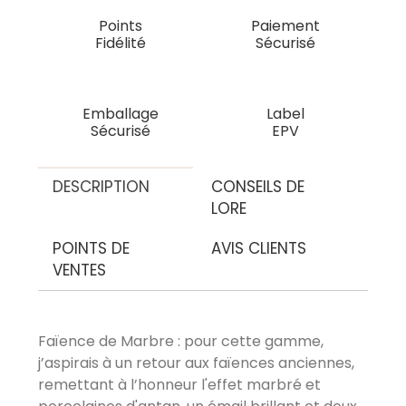
Points
Paiement
Fidélité
Sécurisé
Emballage
Label
Sécurisé
EPV
DESCRIPTION
CONSEILS DE
LORE
POINTS DE
AVIS CLIENTS
VENTES
Faïence de Marbre : pour cette gamme,
AVIS À PROPOS DU PRODUIT
j’aspirais à un retour aux faïences anciennes,
remettant à l’honneur l'effet marbré et