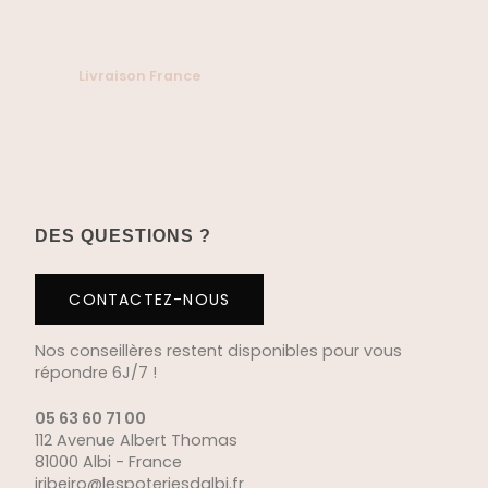
Livraison France
DES QUESTIONS ?
CONTACTEZ-NOUS
Nos conseillères restent disponibles pour vous
répondre 6J/7 !
05 63 60 71 00
112 Avenue Albert Thomas
81000 Albi - France
jribeiro@lespoteriesdalbi.fr