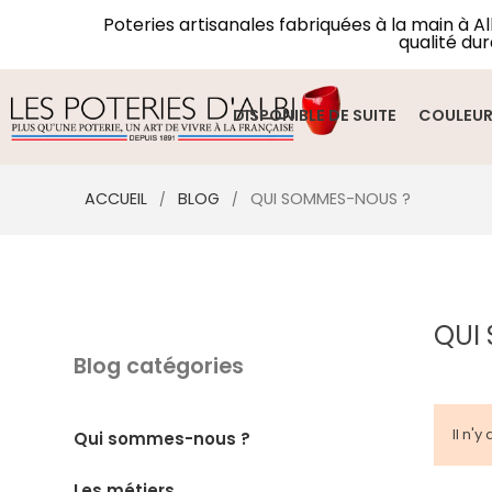
Poteries artisanales fabriquées à la main à A
qualité dur
DISPONIBLE DE SUITE
COULEU
ACCUEIL
BLOG
QUI SOMMES-NOUS ?
QUI
Blog catégories
Il n'
Qui sommes-nous ?
Les métiers