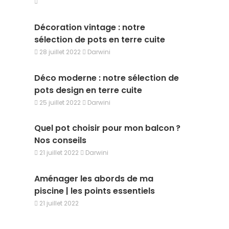
Décoration vintage : notre
sélection de pots en terre cuite
28 juillet 2022
Darwini
Déco moderne : notre sélection de
pots design en terre cuite
25 juillet 2022
Darwini
Quel pot choisir pour mon balcon ?
Nos conseils
21 juillet 2022
Darwini
Aménager les abords de ma
piscine | les points essentiels
21 juillet 2022