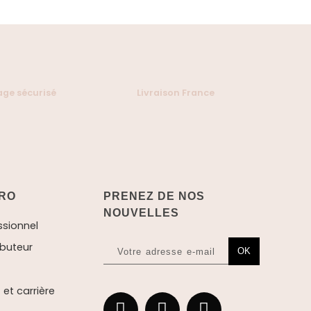
ge sécurisé
Livraison France
RO
PRENEZ DE NOS
NOUVELLES
ssionnel
ibuteur
OK
et carrière