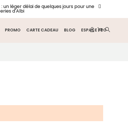
: un léger délai de quelques jours pour une
eries d'Albi
PROMO
CARTE CADEAU
BLOG
ESPACE PRO