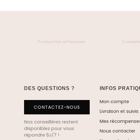
Production artisanale
Conseils
DES QUESTIONS ?
INFOS PRATI
Mon compte
CONTACTEZ-NOUS
Livraison et suivis
Mes récompenses 
Nos conseillères restent
disponibles pour vous
Nous contacter
répondre 6J/7 !